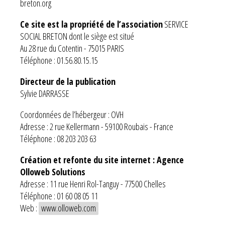
breton.org
Ce site est la propriété de l’association
SERVICE
SOCIAL BRETON dont le siège est situé
Au 28 rue du Cotentin - 75015 PARIS
Téléphone : 01.56.80.15.15
Directeur de la publication
Sylvie DARRASSE
Coordonnées de l’hébergeur : OVH
Adresse : 2 rue Kellermann - 59100 Roubais - France
Téléphone : 08 203 203 63
Création et refonte du site internet : Agence
Olloweb Solutions
Adresse : 11 rue Henri Rol-Tanguy - 77500 Chelles
Téléphone : 01 60 08 05 11
Web :
www.olloweb.com