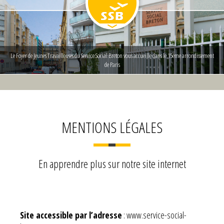
Le Foyer de Jeunes Travailleuses du Service Social Breton vous accueille dans le 15ème arrondissement
de Paris
MENTIONS LÉGALES
En apprendre plus sur notre site internet
Site accessible par l’adresse
: www.service-social-